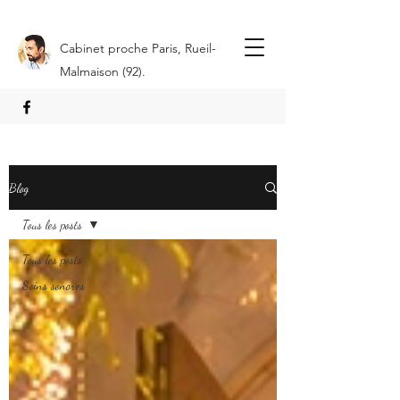
Cabinet proche Paris, Rueil-
Malmaison (92).
Blog
Tous les posts
Tous les posts
Soins sonores