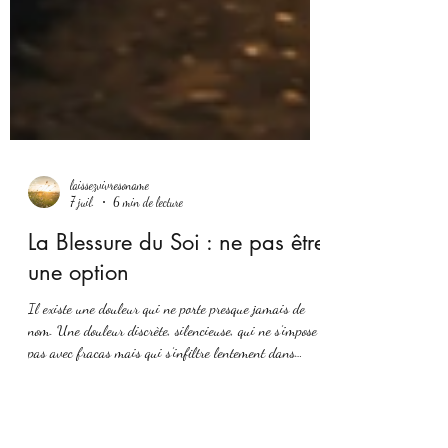
laissezvivresoname
7 juil.
6 min de lecture
La Blessure du Soi : ne pas être
une option
Il existe une douleur qui ne porte presque jamais de
nom. Une douleur discrète, silencieuse, qui ne s’impose