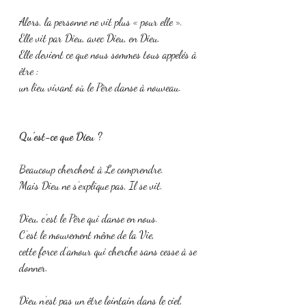
Alors, la personne ne vit plus « pour elle ».
Elle vit par Dieu, avec Dieu, en Dieu.
Elle devient ce que nous sommes tous appelés à 
être :
un lieu vivant où le Père danse à nouveau.
Qu’est-ce que Dieu ?
Beaucoup cherchent à Le comprendre.
Mais Dieu ne s’explique pas, Il se vit.
Dieu, c’est le Père qui danse en nous.
C’est le mouvement même de la Vie,
cette force d’amour qui cherche sans cesse à se 
donner.
Dieu n’est pas un être lointain dans le ciel,