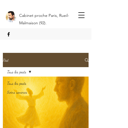
Cabinet proche Paris, Rueil-
Malmaison (92).
Post
Tous les posts
Tous les posts
Soins sonores