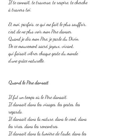
Il te connaît, te traverse, te respire, te cherche 
à travers toi.
Et moi, parfois, ce qui me fait le plus souffrir,
c’est de ne plus voir mon Père danser.
Quand je dis mon Père, je parle du Divin.
De ce mouvement sacré, joyeux, vivant,
qui faisait vibrer chaque geste du monde 
d’une grâce naturelle.
Quand le Père dansait
Il fut un temps où le Père dansait.
Il dansait dans les visages, les gestes, les 
regards.
Il dansait dans la nature, dans le vent, dans 
les rires, dans les rencontres.
Il dansait dans la lumière de l’aube, dans les 