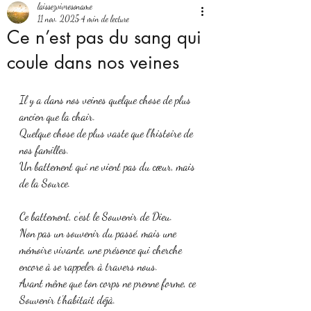
laissezvivresoname
11 nov. 2025
4 min de lecture
Ce n’est pas du sang qui
coule dans nos veines
Il y a dans nos veines quelque chose de plus 
ancien que la chair.
Quelque chose de plus vaste que l’histoire de 
nos familles.
Un battement qui ne vient pas du cœur, mais 
de la Source.
Ce battement, c’est le Souvenir de Dieu.
Non pas un souvenir du passé, mais une 
mémoire vivante, une présence qui cherche 
encore à se rappeler à travers nous.
Avant même que ton corps ne prenne forme, ce 
Souvenir t’habitait déjà.