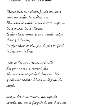
Chaque jour, au Cabinet, je vois des âmes 
venir me confier leurs blessures.
Elles s’assoient devant moi avec leurs peurs, 
leurs doutes, leurs silences.
Et dans leurs veines, je sens circuler autre 
chose que du sang.
Quelque chose de plus pur, de plus profond : 
le Souvenir de Dieu.
Mais ce Souvenir est souvent voilé.
Les gens ne se souviennent plus.
Ils croient avoir perdu la lumière, alors 
qu’elle s’est seulement tue sous le poids du 
monde.
Je vois des âmes éteintes, des regards 
absents, des cœurs fatigués de chercher sans 