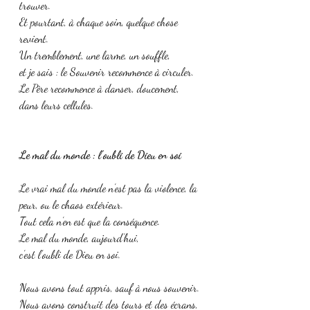
trouver.
Et pourtant, à chaque soin, quelque chose 
revient.
Un tremblement, une larme, un souffle,
et je sais : le Souvenir recommence à circuler.
Le Père recommence à danser, doucement, 
dans leurs cellules.
Le mal du monde : l’oubli de Dieu en soi
Le vrai mal du monde n’est pas la violence, la 
peur, ou le chaos extérieur.
Tout cela n’en est que la conséquence.
Le mal du monde, aujourd’hui,
c’est l’oubli de Dieu en soi.
Nous avons tout appris, sauf à nous souvenir.
Nous avons construit des tours et des écrans, 