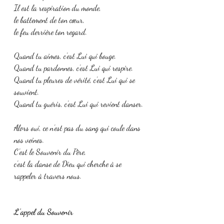
Il est la respiration du monde,
le battement de ton cœur,
le feu derrière ton regard.
Quand tu aimes, c’est Lui qui bouge.
Quand tu pardonnes, c’est Lui qui respire.
Quand tu pleures de vérité, c’est Lui qui se 
souvient.
Quand tu guéris, c’est Lui qui revient danser.
Alors oui, ce n’est pas du sang qui coule dans 
nos veines.
C’est le Souvenir du Père,
c’est la danse de Dieu qui cherche à se 
rappeler à travers nous.
L’appel du Souvenir