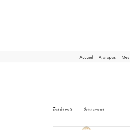
Accueil
À propos
Mes 
Tous les posts
Soins sonores