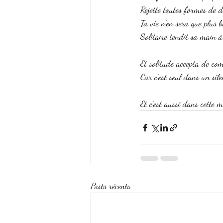
Rejette toutes formes de 
Ta vie n'en sera que plus be
Solitaire tendit sa main à
Et solitude accepta de com
Car c'est seul dans un sile
Et c'est aussi dans cette 
Posts récents