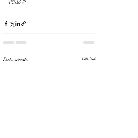
VOUS !!!
Posts récents
Voir tout