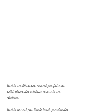
Guérir ses blessures, ce n'est pas faire du 
reiki, placer des cristaux et ouvrir ses 
chakras.
Guérir ce n'est pas lire le tarot, prendre des 