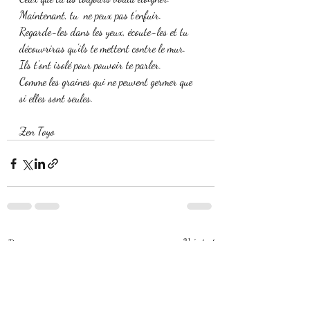
Maintenant, tu  ne peux pas t'enfuir.
Regarde-les dans les yeux, écoute-les et tu 
découvriras qu'ils te mettent contre le mur.
Ils t'ont isolé pour pouvoir te parler.
Comme les graines qui ne peuvent germer que 
si elles sont seules. 
Zen Toyo
Posts récents
Voir tout