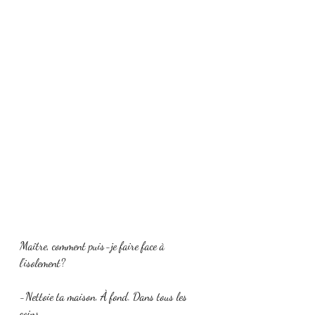
Maître, comment puis-je faire face à 
l'isolement?
-Nettoie ta maison. À fond. Dans tous les 
coins.