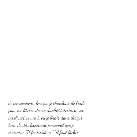
Je me souviens, lorsque je cherchais de l'aide 
pour me libérer de ma dualité intérieure, on 
me disait souvent, ou je lisais dans chaque 
livre de développement personnel que je 
croisais : "Il faut s'aimer", "il faut lâcher 