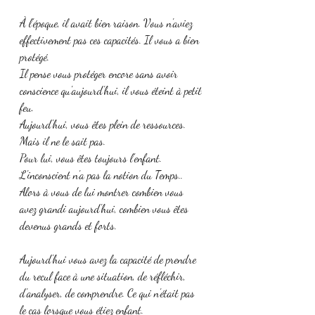
À l'époque, il avait bien raison. Vous n'aviez 
effectivement pas ces capacités. Il vous a bien 
protégé.
Il pense vous protéger encore sans avoir 
conscience qu'aujourd'hui, il vous éteint à petit 
feu. 
Aujourd'hui, vous êtes plein de ressources. 
Mais il ne le sait pas. 
Pour lui, vous êtes toujours l'enfant.
L'inconscient n'a pas la notion du Temps..
Alors à vous de lui montrer combien vous 
avez grandi aujourd'hui, combien vous êtes 
devenus grands et forts.
Aujourd'hui vous avez la capacité de prendre 
du recul face à une situation, de réfléchir, 
d'analyser, de comprendre. Ce qui n'était pas 
le cas lorsque vous étiez enfant. 