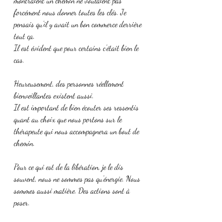
montraient un chemin ne voulaient pas 
forcément nous donner toutes les clés. Je 
pensais qu'il y avait un bon commerce derrière 
tout ça. 
Il est évident que pour certains c'était bien le 
cas.
Heureusement, des personnes réellement 
bienveillantes existent aussi. 
Il est important de bien écouter ses ressentis 
quant au choix que nous portons sur le 
thérapeute qui nous accompagnera un bout de 
chemin. 
Pour ce qui est de la libération, je le dis 
souvent, nous ne sommes pas qu'énergie. Nous 
sommes aussi matière. Des actions sont à 
poser.